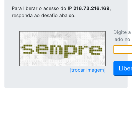
Para liberar o acesso
do IP
216.73.216.169
,
responda ao desafio abaixo.
Digite 
lado no
[trocar imagem]